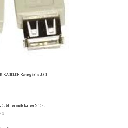
B KÁBELEK Kategória USB
ábbi termék kategóriák :
.0