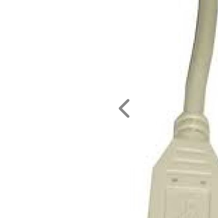
Az áru