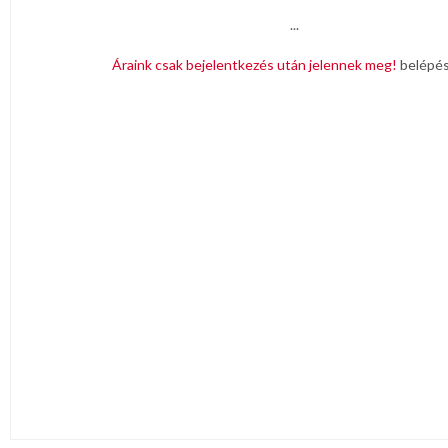
...
Áraink csak bejelentkezés után jelennek meg!
belépé