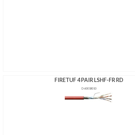
FIRETUF 4 PAIR LSHF-FR RD
D-60018010